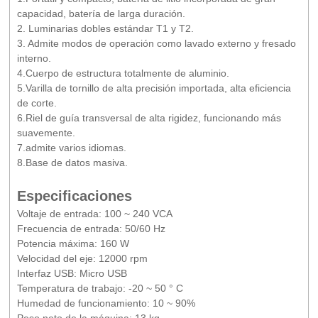
capacidad, batería de larga duración.
2. Luminarias dobles estándar T1 y T2.
3. Admite modos de operación como lavado externo y fresado
interno.
4.Cuerpo de estructura totalmente de aluminio.
5.Varilla de tornillo de alta precisión importada, alta eficiencia
de corte.
6.Riel de guía transversal de alta rigidez, funcionando más
suavemente.
7.admite varios idiomas.
8.Base de datos masiva.
Especificaciones
Voltaje de entrada: 100 ~ 240 VCA
Frecuencia de entrada: 50/60 Hz
Potencia máxima: 160 W
Velocidad del eje: 12000 rpm
Interfaz USB: Micro USB
Temperatura de trabajo: -20 ~ 50 ° C
Humedad de funcionamiento: 10 ~ 90%