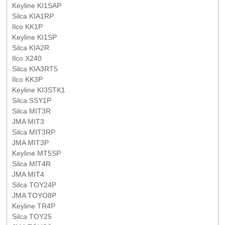
Keyline KI1SAP
Silca KIA1RP
Ilco KK1P
Keyline KI1SP
Silca KIA2R
Ilco X240
Silca KIA3RT5
Ilco KK3P
Keyline KI3STK1
Silca SSY1P
Silca MIT3R
JMA MIT3
Silca MIT3RP
JMA MIT3P
Keyline MT5SP
Silca MIT4R
JMA MIT4
Silca TOY24P
JMA TOYO8P
Keyline TR4P
Silca TOY25