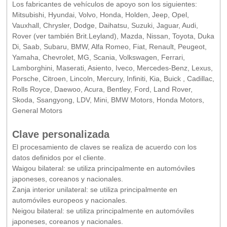
Los fabricantes de vehículos de apoyo son los siguientes:
Mitsubishi, Hyundai, Volvo, Honda, Holden, Jeep, Opel,
Vauxhall, Chrysler, Dodge, Daihatsu, Suzuki, Jaguar, Audi,
Rover (ver también Brit.Leyland), Mazda, Nissan, Toyota, Duka
Di, Saab, Subaru, BMW, Alfa Romeo, Fiat, Renault, Peugeot,
Yamaha, Chevrolet, MG, Scania, Volkswagen, Ferrari,
Lamborghini, Maserati, Asiento, Iveco, Mercedes-Benz, Lexus,
Porsche, Citroen, Lincoln, Mercury, Infiniti, Kia, Buick , Cadillac,
Rolls Royce, Daewoo, Acura, Bentley, Ford, Land Rover,
Skoda, Ssangyong, LDV, Mini, BMW Motors, Honda Motors,
General Motors
Clave personalizada
El procesamiento de claves se realiza de acuerdo con los
datos definidos por el cliente.
Waigou bilateral: se utiliza principalmente en automóviles
japoneses, coreanos y nacionales.
Zanja interior unilateral: se utiliza principalmente en
automóviles europeos y nacionales.
Neigou bilateral: se utiliza principalmente en automóviles
japoneses, coreanos y nacionales.