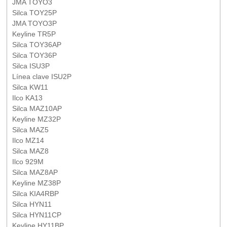
JMA TOYO3
Silca TOY25P
JMA TOYO3P
Keyline TR5P
Silca TOY36AP
Silca TOY36P
Silca ISU3P
Línea clave ISU2P
Silca KW11
Ilco KA13
Silca MAZ10AP
Keyline MZ32P
Silca MAZ5
Ilco MZ14
Silca MAZ8
Ilco 929M
Silca MAZ8AP
Keyline MZ38P
Silca KIA4RBP
Silca HYN11
Silca HYN11CP
Keyline HY11BP