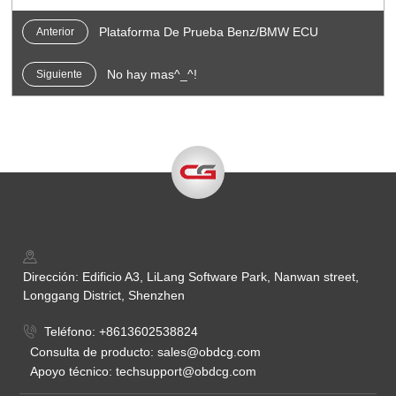
Plataforma De Prueba Benz/BMW ECU
Anterior
No hay mas^_^!
Siguiente
Dirección: Edificio A3, LiLang Software Park, Nanwan street,
Longgang District, Shenzhen
Teléfono: +8613602538824
Consulta de producto: sales@obdcg.com
Apoyo técnico: techsupport@obdcg.com