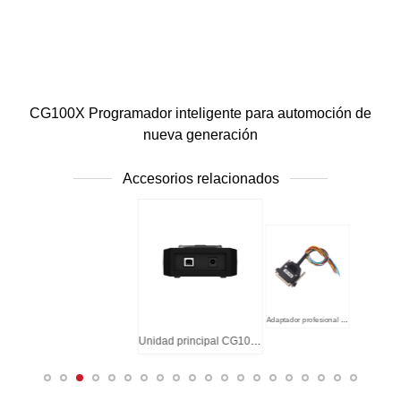
CG100X Programador inteligente para automoción de
nueva generación
Accesorios relacionados
CG100x Unidad Principal,-Lado(DB25)
Unidad principal CG100x, -Lateral (USB+DC)
Adaptador profesional - Etiqueta
Adaptador profesional - General